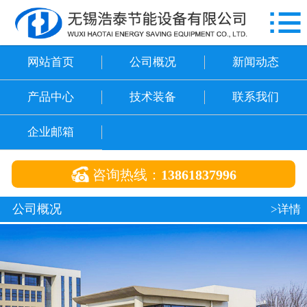

网站首页
公司概况
网站首页
公司概况
新闻动态
新闻动态
产品中心
技术装备
联系我们
产品中心
企业邮箱
技术装备

咨询热线：
13861837996
联系我们
公司概况
>详情
企业邮箱