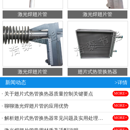
激光焊翅片管
激光焊翅片管
激光焊翅片管
翅片式热管换热器
新闻动态
>详情
· 关于翅片式热管换热器质量控制关键要点
MORE+
· 聊聊激光焊翅片管的应用优势
MORE+
· 解析翅片式热管换热器常见问题及实用处理方法
MORE+
MORE+