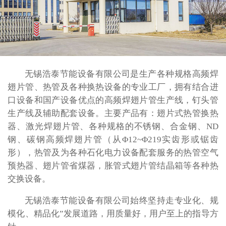
无锡浩泰节能设备有限公司是生产各种规格高频焊
翅片管、热管及各种换热设备的专业工厂，拥有结合进
口设备和国产设备优点的高频焊翅片管生产线，钉头管
生产线及辅助配套设备。主要产品有：翅片式热管换热
器、激光焊翅片管、各种规格的不锈钢、合金钢、ND
钢、碳钢高频焊翅片管（从Φ12~Φ219实齿形或锯齿
形），热管及为各种石化电力设备配套服务的热管空气
预热器、翅片管省煤器，胀管式翅片管结晶箱等各种热
交换设备。
无锡浩泰节能设备有限公司始终坚持走专业化、规
模化、精品化”发展道路，用质量好，用户至上的指导方