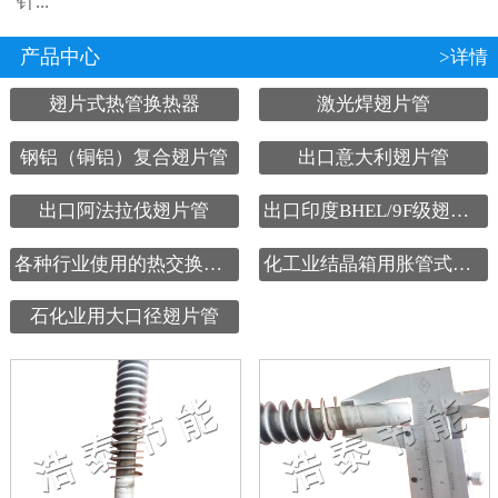
针...
产品中心
>详情
翅片式热管换热器
激光焊翅片管
钢铝（铜铝）复合翅片管
出口意大利翅片管
出口阿法拉伐翅片管
出口印度BHEL/9F级翅片管
各种行业使用的热交换设备
化工业结晶箱用胀管式翅片管
石化业用大口径翅片管