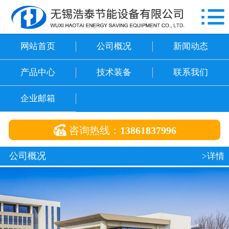

网站首页
公司概况
网站首页
公司概况
新闻动态
新闻动态
产品中心
技术装备
联系我们
产品中心
企业邮箱
技术装备

咨询热线：
13861837996
联系我们
公司概况
>详情
企业邮箱