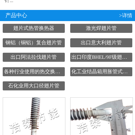
针...
产品中心
>详情
翅片式热管换热器
激光焊翅片管
钢铝（铜铝）复合翅片管
出口意大利翅片管
出口阿法拉伐翅片管
出口印度BHEL/9F级翅片管
各种行业使用的热交换设备
化工业结晶箱用胀管式翅片管
石化业用大口径翅片管