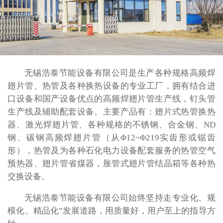
无锡浩泰节能设备有限公司是生产各种规格高频焊
翅片管、热管及各种换热设备的专业工厂，拥有结合进
口设备和国产设备优点的高频焊翅片管生产线，钉头管
生产线及辅助配套设备。主要产品有：翅片式热管换热
器、激光焊翅片管、各种规格的不锈钢、合金钢、ND
钢、碳钢高频焊翅片管（从Φ12~Φ219实齿形或锯齿
形），热管及为各种石化电力设备配套服务的热管空气
预热器、翅片管省煤器，胀管式翅片管结晶箱等各种热
交换设备。
无锡浩泰节能设备有限公司始终坚持走专业化、规
模化、精品化”发展道路，用质量好，用户至上的指导方