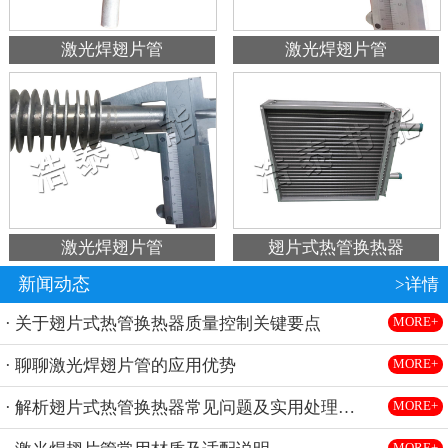
激光焊翅片管
激光焊翅片管
激光焊翅片管
翅片式热管换热器
新闻动态
>详情
· 关于翅片式热管换热器质量控制关键要点
MORE+
· 聊聊激光焊翅片管的应用优势
MORE+
· 解析翅片式热管换热器常见问题及实用处理方法
MORE+
MORE+