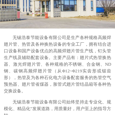
无锡浩泰节能设备有限公司是生产各种规格高频焊
翅片管、热管及各种换热设备的专业工厂，拥有结合进
口设备和国产设备优点的高频焊翅片管生产线，钉头管
生产线及辅助配套设备。主要产品有：翅片式热管换热
器、激光焊翅片管、各种规格的不锈钢、合金钢、ND
钢、碳钢高频焊翅片管（从Φ12~Φ219实齿形或锯齿
形），热管及为各种石化电力设备配套服务的热管空气
预热器、翅片管省煤器，胀管式翅片管结晶箱等各种热
交换设备。
无锡浩泰节能设备有限公司始终坚持走专业化、规
模化、精品化”发展道路，用质量好，用户至上的指导方