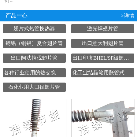
针...
产品中心
>详情
翅片式热管换热器
激光焊翅片管
钢铝（铜铝）复合翅片管
出口意大利翅片管
出口阿法拉伐翅片管
出口印度BHEL/9F级翅片管
各种行业使用的热交换设备
化工业结晶箱用胀管式翅片管
石化业用大口径翅片管