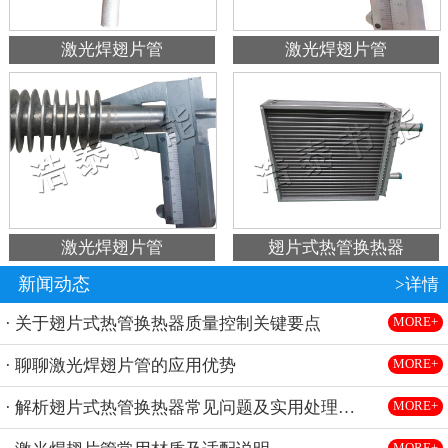
激光焊翅片管
激光焊翅片管
激光焊翅片管
翅片式热管换热器
新闻动态
>详情
· 关于翅片式热管换热器质量控制关键要点
MORE+
· 聊聊激光焊翅片管的应用优势
MORE+
· 解析翅片式热管换热器常见问题及实用处理方法
MORE+
MORE+