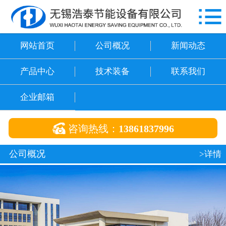

网站首页
公司概况
网站首页
公司概况
新闻动态
新闻动态
产品中心
技术装备
联系我们
产品中心
企业邮箱
技术装备

咨询热线：
13861837996
联系我们
公司概况
>详情
企业邮箱