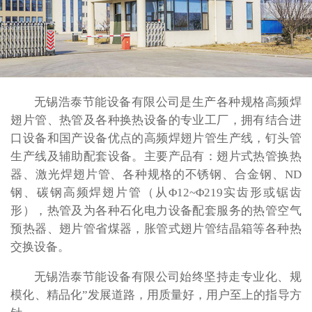
无锡浩泰节能设备有限公司是生产各种规格高频焊
翅片管、热管及各种换热设备的专业工厂，拥有结合进
口设备和国产设备优点的高频焊翅片管生产线，钉头管
生产线及辅助配套设备。主要产品有：翅片式热管换热
器、激光焊翅片管、各种规格的不锈钢、合金钢、ND
钢、碳钢高频焊翅片管（从Φ12~Φ219实齿形或锯齿
形），热管及为各种石化电力设备配套服务的热管空气
预热器、翅片管省煤器，胀管式翅片管结晶箱等各种热
交换设备。
无锡浩泰节能设备有限公司始终坚持走专业化、规
模化、精品化”发展道路，用质量好，用户至上的指导方