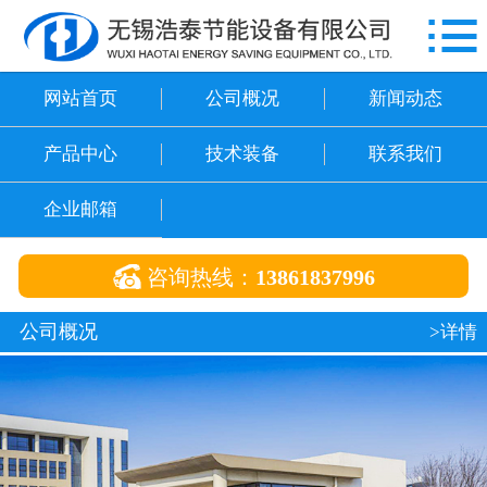

网站首页
公司概况
网站首页
公司概况
新闻动态
新闻动态
产品中心
技术装备
联系我们
产品中心
企业邮箱
技术装备

咨询热线：
13861837996
联系我们
公司概况
>详情
企业邮箱