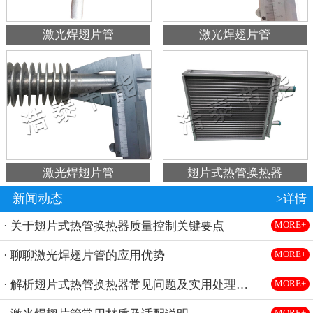
激光焊翅片管
激光焊翅片管
激光焊翅片管
翅片式热管换热器
新闻动态
>详情
· 关于翅片式热管换热器质量控制关键要点
MORE+
· 聊聊激光焊翅片管的应用优势
MORE+
· 解析翅片式热管换热器常见问题及实用处理方法
MORE+
MORE+