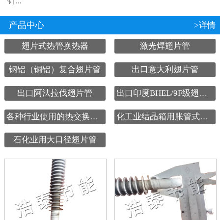
针...
产品中心
>详情
翅片式热管换热器
激光焊翅片管
钢铝（铜铝）复合翅片管
出口意大利翅片管
出口阿法拉伐翅片管
出口印度BHEL/9F级翅片管
各种行业使用的热交换设备
化工业结晶箱用胀管式翅片管
石化业用大口径翅片管