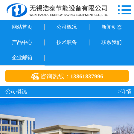

网站首页
公司概况
网站首页
公司概况
新闻动态
新闻动态
产品中心
技术装备
联系我们
产品中心
企业邮箱
技术装备

咨询热线：
13861837996
联系我们
公司概况
>详情
企业邮箱