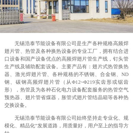
无锡浩泰节能设备有限公司是生产各种规格高频焊
翅片管、热管及各种换热设备的专业工厂，拥有结合进
口设备和国产设备优点的高频焊翅片管生产线，钉头管
生产线及辅助配套设备。主要产品有：翅片式热管换热
器、激光焊翅片管、各种规格的不锈钢、合金钢、ND
钢、碳钢高频焊翅片管（从Φ12~Φ219实齿形或锯齿
形），热管及为各种石化电力设备配套服务的热管空气
预热器、翅片管省煤器，胀管式翅片管结晶箱等各种热
交换设备。
无锡浩泰节能设备有限公司始终坚持走专业化、规
模化、精品化”发展道路，用质量好，用户至上的指导方