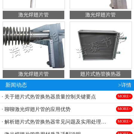
激光焊翅片管
激光焊翅片管
激光焊翅片管
翅片式热管换热器
新闻动态
>详情
· 关于翅片式热管换热器质量控制关键要点
MORE+
· 聊聊激光焊翅片管的应用优势
MORE+
· 解析翅片式热管换热器常见问题及实用处理方法
MORE+
MORE+