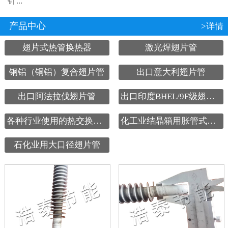
针...
产品中心
>详情
翅片式热管换热器
激光焊翅片管
钢铝（铜铝）复合翅片管
出口意大利翅片管
出口阿法拉伐翅片管
出口印度BHEL/9F级翅片管
各种行业使用的热交换设备
化工业结晶箱用胀管式翅片管
石化业用大口径翅片管