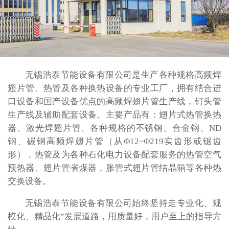
无锡浩泰节能设备有限公司是生产各种规格高频焊
翅片管、热管及各种换热设备的专业工厂，拥有结合进
口设备和国产设备优点的高频焊翅片管生产线，钉头管
生产线及辅助配套设备。主要产品有：翅片式热管换热
器、激光焊翅片管、各种规格的不锈钢、合金钢、ND
钢、碳钢高频焊翅片管（从Φ12~Φ219实齿形或锯齿
形），热管及为各种石化电力设备配套服务的热管空气
预热器、翅片管省煤器，胀管式翅片管结晶箱等各种热
交换设备。
无锡浩泰节能设备有限公司始终坚持走专业化、规
模化、精品化”发展道路，用质量好，用户至上的指导方