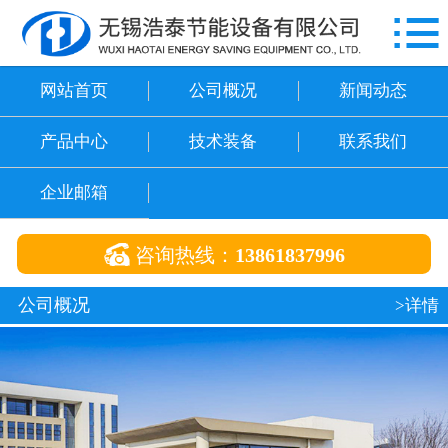

网站首页
公司概况
网站首页
公司概况
新闻动态
新闻动态
产品中心
技术装备
联系我们
产品中心
企业邮箱
技术装备

咨询热线：
13861837996
联系我们
公司概况
>详情
企业邮箱