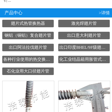
针...
产品中心
>详情
翅片式热管换热器
激光焊翅片管
钢铝（铜铝）复合翅片管
出口意大利翅片管
出口阿法拉伐翅片管
出口印度BHEL/9F级翅片管
各种行业使用的热交换设备
化工业结晶箱用胀管式翅片管
石化业用大口径翅片管