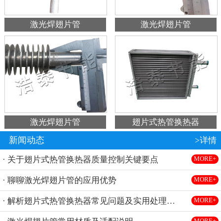
激光焊翅片管
激光焊翅片管
激光焊翅片管
翅片式热管换热器
新闻动态
>详情
· 关于翅片式热管换热器质量控制关键要点
MORE+
· 聊聊激光焊翅片管的应用优势
MORE+
· 解析翅片式热管换热器常见问题及实用处理方法
MORE+
MORE+