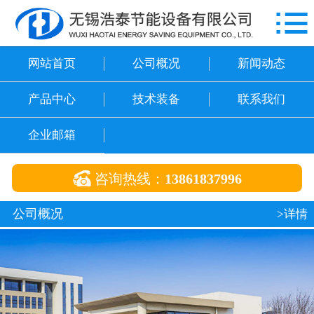

网站首页
公司概况
网站首页
公司概况
新闻动态
新闻动态
产品中心
技术装备
联系我们
产品中心
企业邮箱
技术装备

咨询热线：
13861837996
联系我们
公司概况
>详情
企业邮箱