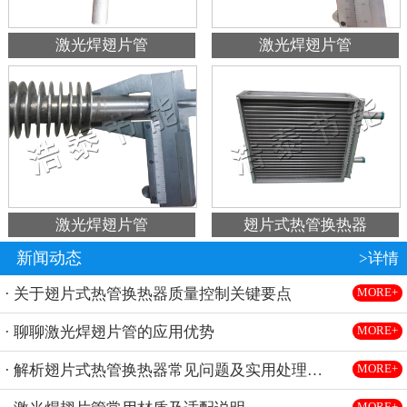
激光焊翅片管
激光焊翅片管
激光焊翅片管
翅片式热管换热器
新闻动态
>详情
· 关于翅片式热管换热器质量控制关键要点
MORE+
· 聊聊激光焊翅片管的应用优势
MORE+
· 解析翅片式热管换热器常见问题及实用处理方法
MORE+
MORE+