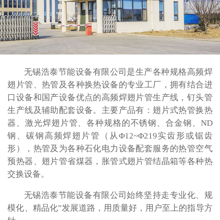
无锡浩泰节能设备有限公司是生产各种规格高频焊
翅片管、热管及各种换热设备的专业工厂，拥有结合进
口设备和国产设备优点的高频焊翅片管生产线，钉头管
生产线及辅助配套设备。主要产品有：翅片式热管换热
器、激光焊翅片管、各种规格的不锈钢、合金钢、ND
钢、碳钢高频焊翅片管（从Φ12~Φ219实齿形或锯齿
形），热管及为各种石化电力设备配套服务的热管空气
预热器、翅片管省煤器，胀管式翅片管结晶箱等各种热
交换设备。
无锡浩泰节能设备有限公司始终坚持走专业化、规
模化、精品化”发展道路，用质量好，用户至上的指导方