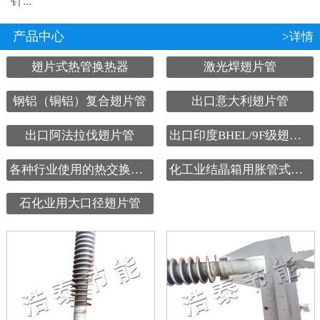
针...
产品中心
>详情
翅片式热管换热器
激光焊翅片管
钢铝（铜铝）复合翅片管
出口意大利翅片管
出口阿法拉伐翅片管
出口印度BHEL/9F级翅片管
各种行业使用的热交换设备
化工业结晶箱用胀管式翅片管
石化业用大口径翅片管