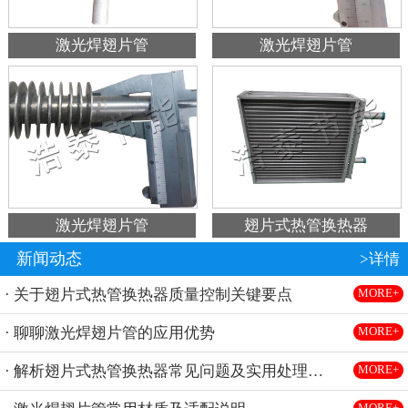
激光焊翅片管
激光焊翅片管
激光焊翅片管
翅片式热管换热器
新闻动态
>详情
· 关于翅片式热管换热器质量控制关键要点
MORE+
· 聊聊激光焊翅片管的应用优势
MORE+
· 解析翅片式热管换热器常见问题及实用处理方法
MORE+
MORE+