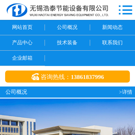

网站首页
公司概况
网站首页
公司概况
新闻动态
新闻动态
产品中心
技术装备
联系我们
产品中心
企业邮箱
技术装备

咨询热线：
13861837996
联系我们
公司概况
>详情
企业邮箱