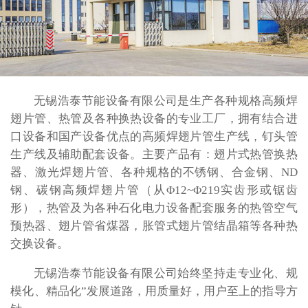
无锡浩泰节能设备有限公司是生产各种规格高频焊
翅片管、热管及各种换热设备的专业工厂，拥有结合进
口设备和国产设备优点的高频焊翅片管生产线，钉头管
生产线及辅助配套设备。主要产品有：翅片式热管换热
器、激光焊翅片管、各种规格的不锈钢、合金钢、ND
钢、碳钢高频焊翅片管（从Φ12~Φ219实齿形或锯齿
形），热管及为各种石化电力设备配套服务的热管空气
预热器、翅片管省煤器，胀管式翅片管结晶箱等各种热
交换设备。
无锡浩泰节能设备有限公司始终坚持走专业化、规
模化、精品化”发展道路，用质量好，用户至上的指导方