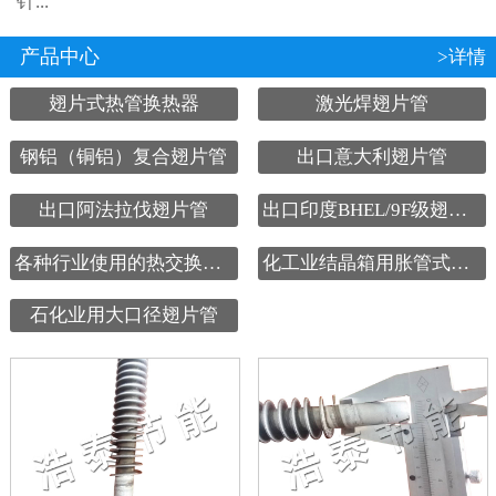
针...
产品中心
>详情
翅片式热管换热器
激光焊翅片管
钢铝（铜铝）复合翅片管
出口意大利翅片管
出口阿法拉伐翅片管
出口印度BHEL/9F级翅片管
各种行业使用的热交换设备
化工业结晶箱用胀管式翅片管
石化业用大口径翅片管